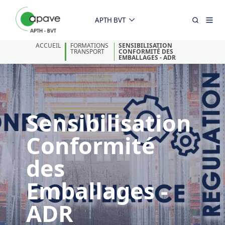
APTH BVT
ACCUEIL
FORMATIONS
SENSIBILISATION
TRANSPORT
CONFORMITÉ DES
EMBALLAGES - ADR
Sensibilisation
Conformité
des
Emballages -
ADR