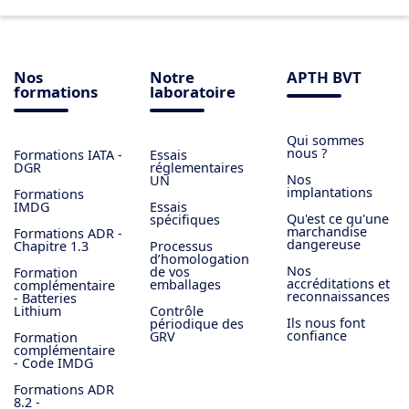
Nos
Notre
APTH BVT
formations
laboratoire
Qui sommes
nous ?
Formations IATA -
Essais
DGR
réglementaires
Nos
UN
implantations
Formations
IMDG
Essais
Qu'est ce qu'une
spécifiques
marchandise
Formations ADR -
dangereuse
Chapitre 1.3
Processus
d’homologation
Nos
de vos
Formation
accréditations et
emballages
complémentaire
reconnaissances
- Batteries
Lithium
Contrôle
Ils nous font
périodique des
confiance
GRV
Formation
complémentaire
- Code IMDG
Formations ADR
8.2 -