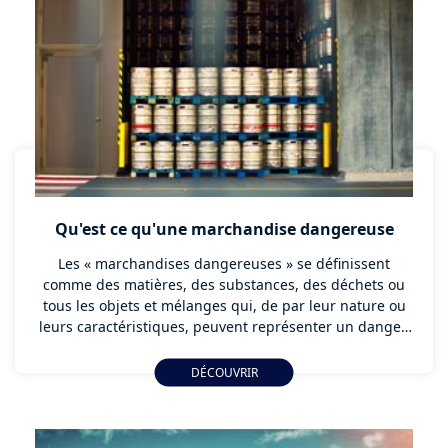
Qu'est ce qu'une marchandise dangereuse
Les « marchandises dangereuses » se définissent
comme des matières, des substances, des déchets ou
tous les objets et mélanges qui, de par leur nature ou
leurs caractéristiques, peuvent représenter un danger.
Dangereux pour l'environnement comme pour la
Société, le transport de matières dangereuses est
DÉCOUVRIR
encadré par différents règlements internationaux qui
s'emploient à la prévention des risques liés au
transport de matières dangereuses.