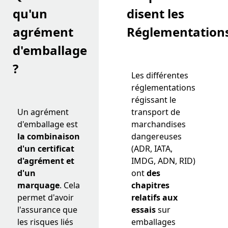
qu'un
disent
les
agrément
Réglementation
d'emballage
?
Les différentes
réglementations
régissant le
Un agrément
transport de
d'emballage est
marchandises
la combinaison
dangereuses
d'un certificat
(ADR, IATA,
d'agrément et
IMDG, ADN, RID)
d'un
ont
des
marquage
. Cela
chapitres
permet d'avoir
relatifs aux
l'assurance que
essais
sur
les risques liés
emballages