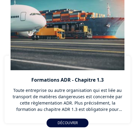
Formations ADR - Chapitre 1.3
Toute entreprise ou autre organisation qui est liée au
transport de matières dangereuses est concernée par
cette règlementation ADR. Plus précisément, la
formation au chapitre ADR 1.3 est obligatoire pour
toutes les personnes situées dans la chaîne de
transport des marchandises dangereuses. Cela
DÉCOUVRIR
comprend les missions de manutention mais
également administratives. APTH-BVT, dispense cette