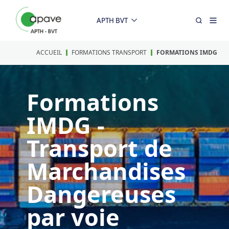
APTH BVT
ACCUEIL
FORMATIONS TRANSPORT
FORMATIONS IMDG
Formations
IMDG -
Transport de
Marchandises
Dangereuses
par voie