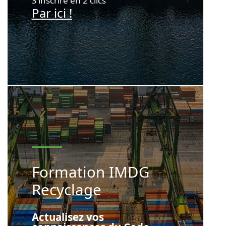
S'inscrire en 2 clics
Par ici !
Formation IMDG
Recyclage
Actualisez vos