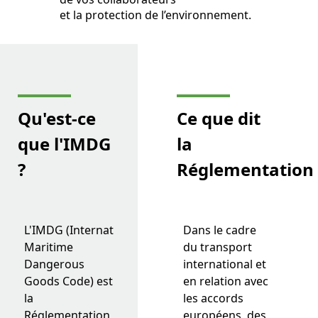
et la protection de l’environnement.
Qu'est-ce
Ce que dit
que
l'IMDG
la
?
Réglementation
L'IMDG (International
Dans le cadre
Maritime
du transport
Dangerous
international et
Goods Code) est
en relation avec
la
les accords
Réglementation
européens, des