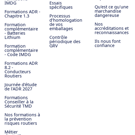
IMDG
Essais
Qu'est ce qu'une
spécifiques
marchandise
Formations ADR -
dangereuse
Chapitre 1.3
Processus
d’homologation
Nos
de vos
Formation
accréditations et
emballages
complémentaire
reconnaissances
- Batteries
Lithium
Contrôle
Ils nous font
périodique des
confiance
GRV
Formation
complémentaire
- Code IMDG
Formations ADR
8.2 -
Conducteurs
Routiers
​Journée d'étude
de l'ADR 2027
Formations
Conseiller à la
Sécurité TMD
Nos formations à
la prévention
risques routiers
Métier