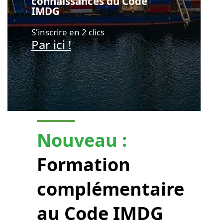
connaissances du Code
IMDG
S'inscrire en 2 clics
Par ici !
Nouveau :
Formation
complémentaire
au Code IMDG