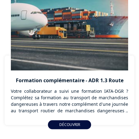
: quelles obligations, quels enjeux, quelles solutions.
Formation complémentaire - ADR 1.3 Route
Votre collaborateur a suivi une formation IATA-DGR ?
Complétez sa formation au transport de marchandises
dangereuses à travers notre complément d'une journée
au transport routier de marchandises dangereuses :
formation ADR 1.3 à la préparation des expéditions,
adaptée aux expéditeurs, agents de transit ou
DÉCOUVRIR
commissionnaires de transport.