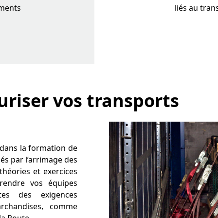
ements
liés au tra
uriser vos transports
dans la formation de
és par l’arrimage des
théories et exercices
 rendre vos équipes
tes des exigences
archandises, comme
la Route.