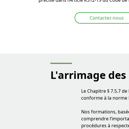
Contactez-nous
L'arrimage des
Le Chapitre § 7.5.7 d
conforme à la norme 
Nos formations, basée
comprendre l’importa
procédures à respecter