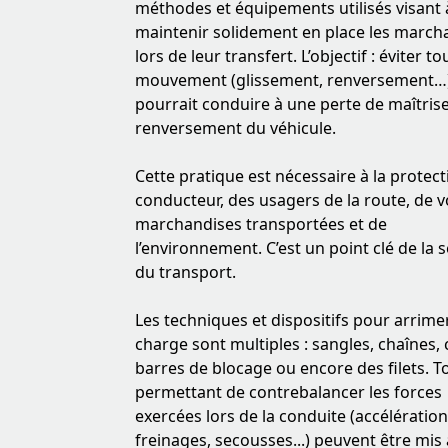
méthodes et équipements utilisés visant 
maintenir solidement en place les march
lors de leur transfert. L’objectif : éviter to
mouvement (glissement, renversement…)
pourrait conduire à une perte de maîtris
renversement du véhicule.
Cette pratique est nécessaire à la protec
conducteur, des usagers de la route, de v
marchandises transportées et de
l’environnement. C’est un point clé de la s
du transport.
Les techniques et dispositifs pour arrime
charge sont multiples : sangles, chaînes, 
barres de blocage ou encore des filets. To
permettant de contrebalancer les forces
exercées lors de la conduite (accélération
freinages, secousses...) peuvent être mis 