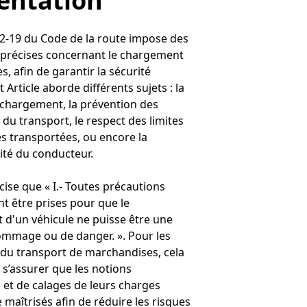
entation
312-19 du Code de la route impose des
 précises concernant le chargement
s, afin de garantir la sécurité
t Article aborde différents sujets : la
u chargement, la prévention des
 du transport, le respect des limites
es transportées, ou encore la
ité du conducteur.
écise que « I.- Toutes précautions
nt être prises pour que le
d'un véhicule ne puisse être une
mmage ou de danger. ». Pour les
du transport de marchandises, cela
 s’assurer que les notions
 et de calages de leurs charges
 maîtrisés afin de réduire les risques