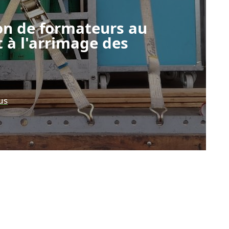
on de formateurs au
t à l'arrimage des
us