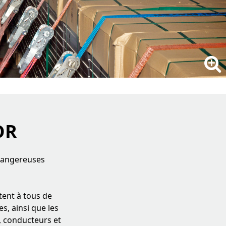
DR
 dangereuses
tent à tous de
, ainsi que les
s, conducteurs et