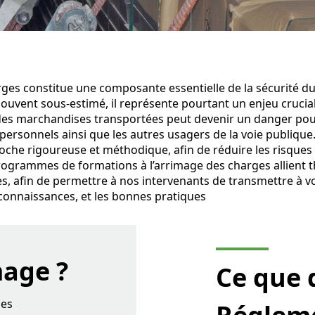
ges constitue une composante essentielle de la sécurité du
uvent sous-estimé, il représente pourtant un enjeu crucial.
e des marchandises transportées peut devenir un danger pou
personnels ainsi que les autres usagers de la voie publique
oche rigoureuse et méthodique, afin de réduire les risques
rogrammes de formations à l’arrimage des charges allient t
es, afin de permettre à nos intervenants de transmettre à vo
connaissances, et les bonnes pratiques
mage ?
Ce que 
des