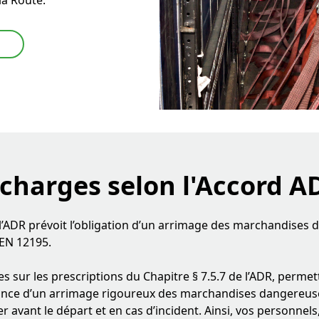
 charges
selon l'Accord A
e l’ADR prévoit l’obligation d’un arrimage des marchandises
EN 12195.
s sur les prescriptions du Chapitre § 7.5.7 de l’ADR, permet
nce d’un arrimage rigoureux des marchandises dangereuses
 avant le départ et en cas d’incident. Ainsi, vos personnel