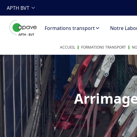
APTH BVT
Formations transport
Notre Labor
ACCUEIL
FORMATIONS TRANSPORT
NO
Arrimage