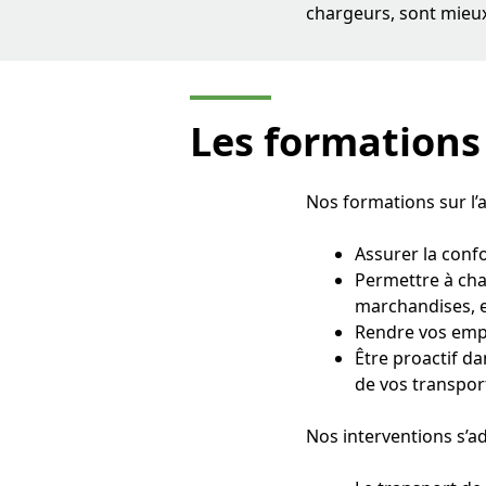
chargeurs, sont mieux
Les formation
Nos formations sur l’
Assurer la conf
Permettre à chac
marchandises, e
Rendre vos empl
Être proactif da
de vos transpor
Nos interventions s’adr