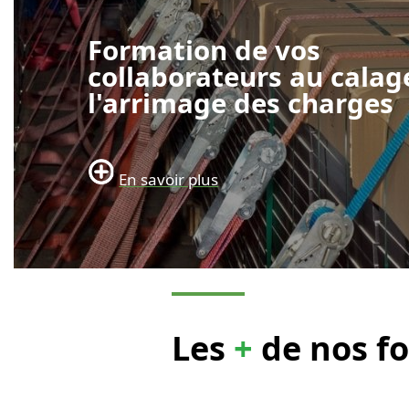
Formation de vos
collaborateurs au calag
l'arrimage des charges
En savoir plus
Les
+
de nos f