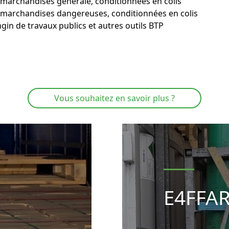
 marchandises générale, conditionnées en colis
 marchandises dangereuses, conditionnées en colis
ngin de travaux publics et autres outils BTP
Vous souhaitez en savoir plus ?
E4FFA