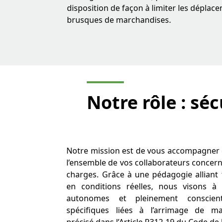
disposition de façon à limiter les déplac
brusques de marchandises.
Notre rôle :
séc
Notre mission est de vous accompagner 
l’ensemble de vos collaborateurs concern
charges. Grâce à une pédagogie alliant 
en conditions réelles, nous visons à
autonomes et pleinement conscien
spécifiques liées à l’arrimage de m
précisé dans l’Article R312-19 du Code de 