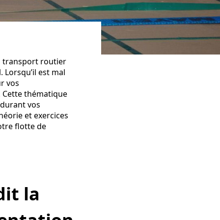
 transport routier
 Lorsqu’il est mal
r vos
. Cette thématique
 durant vos
héorie et exercices
tre flotte de
dit
la