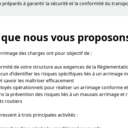
 préparés à garantir la sécurité et la conformité du transpo
s que
nous vous proposons
arrimage des charges ont pour objectif de :
ormité de votre structure aux exigences de la Règlementati
un d’identifier les risques spécifiques liés à un arrimage i
t savoir les maîtriser efficacement
oyés opérationnels pour réaliser un arrimage conforme et
ns la prévention des risques liés à un mauvais arrimage et r
ts routiers
essent à trois principales activités :