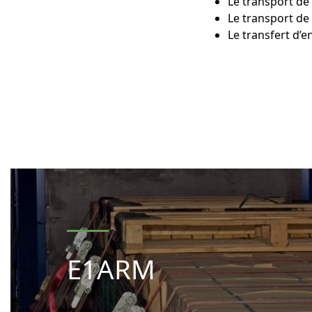
Le transport de
Le transport de
Le transfert d’e
E1ARM