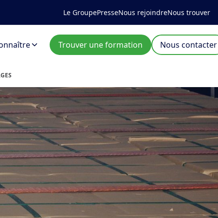
Le Groupe
Presse
Nous rejoindre
Nous trouver
onnaître
Trouver une formation
Nous contacter
RGES