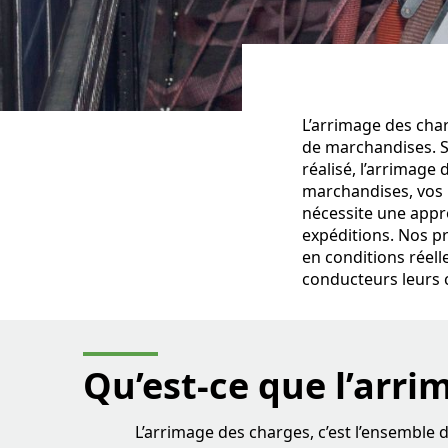
L’arrimage des char
de marchandises. So
réalisé, l’arrimag
marchandises, vos 
nécessite une appr
expéditions. Nos p
en conditions réell
conducteurs leurs 
Qu’est-ce que
l’arri
L’arrimage des charges, c’est l’ensemble 