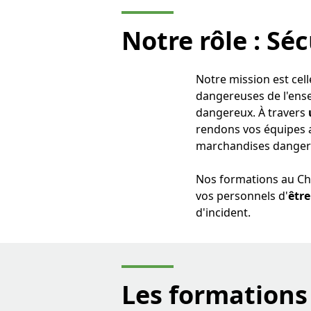
Notre rôle :
Séc
Notre mission est cel
dangereuses de l'ensem
dangereux. À travers
rendons vos équipes 
marchandises danger
Nos formations au Cha
vos personnels d'
être
d'incident.
Les formations