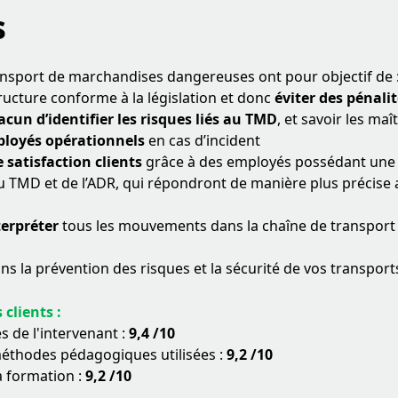
s
ansport de marchandises dangereuses ont pour objectif de 
ructure conforme à la législation et donc
éviter des pénali
cun d’identifier les risques liés au TMD
, et savoir les maî
ployés opérationnels
en cas d’incident
 satisfaction clients
grâce à des employés possédant une 
 TMD et de l’ADR, qui répondront de manière plus précise 
terpréter
tous les mouvements dans la chaîne de transpor
ns la prévention des risques et la sécurité de vos transport
 clients :
 de l'intervenant :
9,4 /10
méthodes pédagogiques utilisées :
9,2 /10
a formation :
9,2 /10