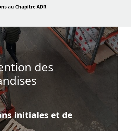
ions au Chapitre ADR
ntion des
ndises
ns initiales et de