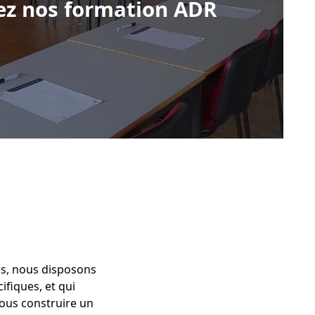
ez nos formation ADR
es, nous disposons
fiques, et qui
vous construire un