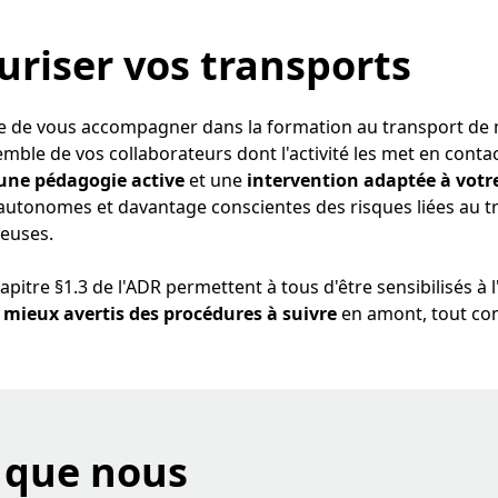
uriser vos transports
le de vous accompagner dans la formation au transport de
ble de vos collaborateurs dont l'activité les met en contac
une pédagogie active
et une
intervention adaptée à votr
autonomes et davantage conscientes des risques liées au t
euses.
pitre §1.3 de l'ADR permettent à tous d'être sensibilisés à 
 mieux avertis des procédures à suivre
en amont, tout c
 que nous