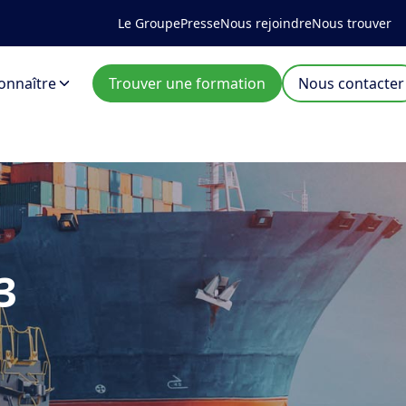
Le Groupe
Presse
Nous rejoindre
Nous trouver
onnaître
Trouver une formation
Nous contacter
3