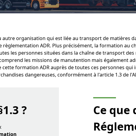
 autre organisation qui est liée au transport de matières 
e règlementation ADR. Plus précisément, la formation au ch
outes les personnes situées dans la chaîne de transport de
comprend les missions de manutention mais également adm
 cette formation ADR auprès de toutes ces personnes qui 
rchandises dangereuses, conformément à l'article 1.3 de l'A
§1.3 ?
Ce que 
Réglem
x
rmation