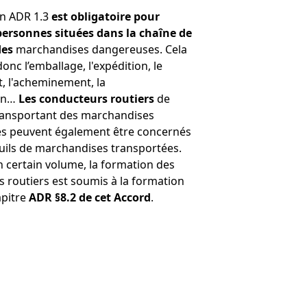
n ADR 1.3
est obligatoire pour
personnes situées dans la chaîne de
des
marchandises dangereuses. Cela
nc l’emballage, l'expédition, le
 l'acheminement, la
on…
Les conducteurs routiers
de
ransportant des marchandises
s peuvent également être concernés
euils de marchandises transportées.
n certain volume, la formation des
 routiers est soumis à la formation
apitre
ADR §8.2 de cet Accord
.