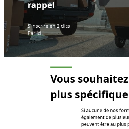
rappel
S'inscrire en 2 clics
Par ici !
Vous souhaitez
plus spécifique
Si aucune de nos for
également de plusieur
peuvent être au plus 