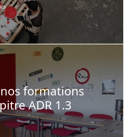
ics
 nos formations
pitre ADR 1.3