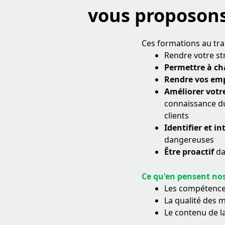
vous proposon
Ces formations au tr
Rendre votre st
Permettre à cha
Rendre vos em
Améliorer votre
connaissance du
clients
Identifier et in
dangereuses
Être proactif
da
Ce qu'en pensent nos
Les compétences
La qualité des 
Le contenu de l