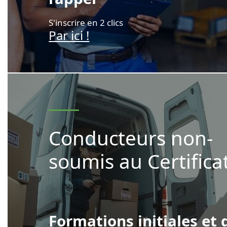
S'inscrire en 2 clics
Par ici !
Conducteurs non-
soumis au Certific
Formations initiales et 