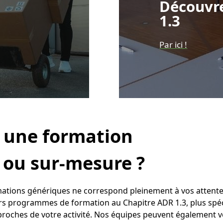
Découvr
1.3
Par ici !
 une formation
 ou sur-mesure ?
mations génériques ne correspond pleinement à vos attent
s programmes de formation au Chapitre ADR 1.3, plus spéci
proches de votre activité. Nos équipes peuvent également 