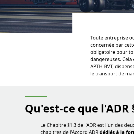
Toute entreprise ou
concernée par cett
obligatoire pour t
dangereuses. Cela 
APTH-BVT, dispense
le transport de ma
Qu'est-ce que
l'ADR 
Le Chapitre §1.3 de l'ADR est l'un des deu
chapitres de l'Accord ADR
dédiés à la fo