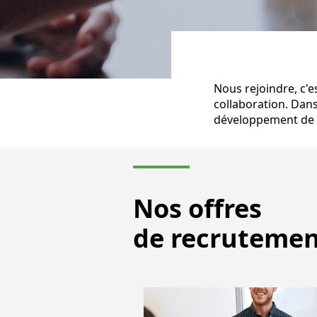
Nous rejoindre, c'e
collaboration. Dan
développement de B
Nos offres
de recruteme