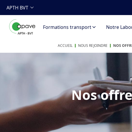
APTH BVT
Formations transport
Notre Labor
ACCUEIL
NOUS REJOINDRE
NOS OFFR
Nos offr