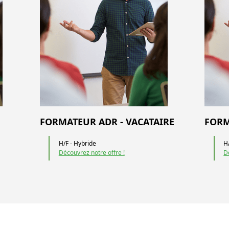
FORMATEUR ADR - VACATAIRE
FORM
H/F - Hybride
H
Découvrez notre offre !
D