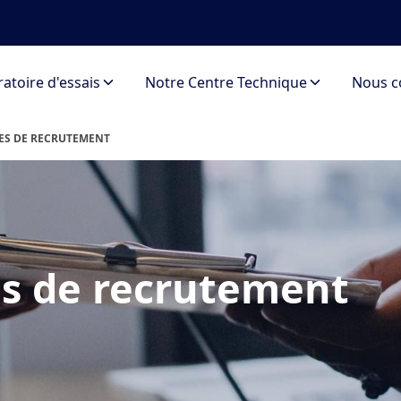
atoire d'essais
Notre Centre Technique
Nous c
ES DE RECRUTEMENT
es de recrutement