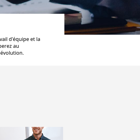
ail d'équipe et la
perez au
évolution.