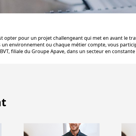
st opter pour un projet challengeant qui met en avant le trav
s un environnement ou chaque métier compte, vous partici
VT, filiale du Groupe Apave, dans un secteur en constante 
nt