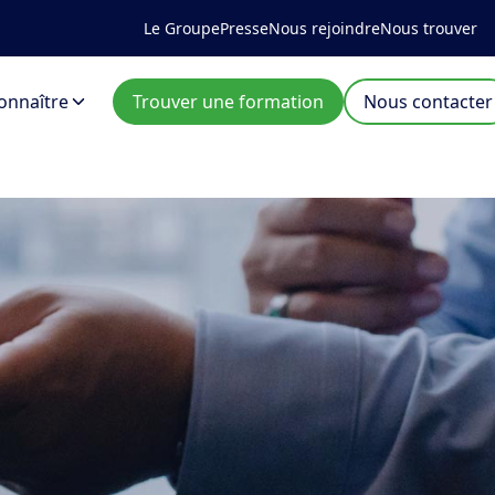
Le Groupe
Presse
Nous rejoindre
Nous trouver
onnaître
Trouver une formation
Nous contacter