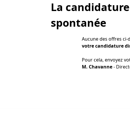
La candidature
spontanée
Aucune des offres ci
votre candidature di
Pour cela, envoyez vot
M. Chavanne
- Direc