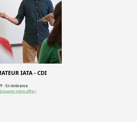
ATEUR IATA - CDI
/F - En itinérance
écouvrez notre offre !