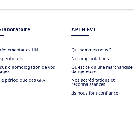
 laboratoire
APTH BVT
 réglementaires UN
Qui sommes nous ?
 spécifiques
Nos implantations
sus d’homologation de vos
Qu'est ce qu'une marchandise
lages
dangereuse
le périodique des GRV
Nos accréditations et
reconnaissances
Ils nous font confiance