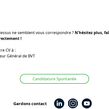
-dessus ne semblent vous correspondre ?
N'hésitez plus, f
rectement !
re CV à :
teur Général de BVT
Candidature Spontanée
Gardons contact